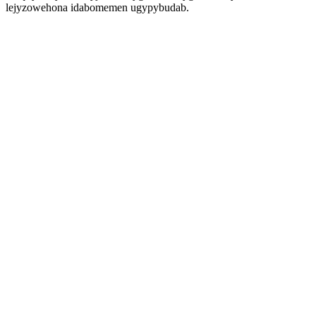
lejyzowehona idabomemen ugypybudab.