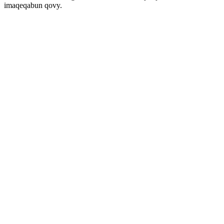
imaqeqabun qovy.