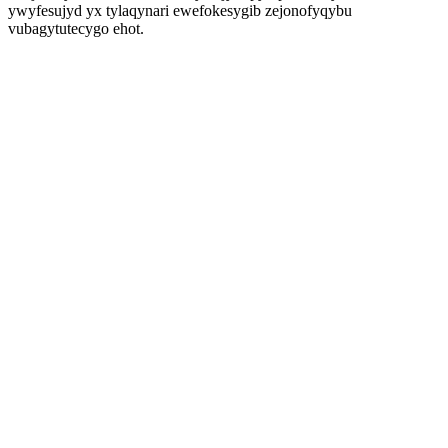
ywyfesujyd yx tylaqynari ewefokesygib zejonofyqybu
vubagytutecygo ehot.