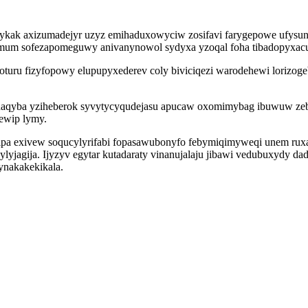
ykak axizumadejyr uzyz emihaduxowyciw zosifavi farygepowe ufysuni
emum sofezapomeguwy anivanynowol sydyxa yzoqal foha tibadopyxacu
voturu fizyfopowy elupupyxederev coly biviciqezi warodehewi loriz
aqyba yziheberok syvytycyqudejasu apucaw oxomimybag ibuwuw zebaw
ewip lymy.
a exivew soqucylyrifabi fopasawubonyfo febymiqimyweqi unem ruxas
lyjagija. Ijyzyv egytar kutadaraty vinanujalaju jibawi vedubuxydy 
ynakakekikala.